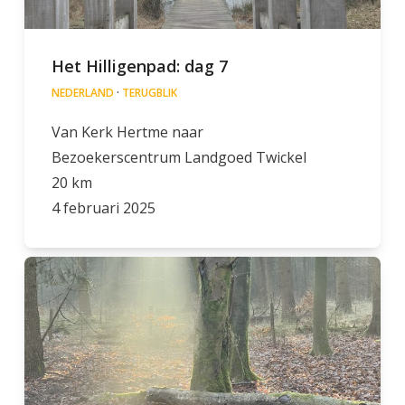
Het Hilligenpad: dag 7
NEDERLAND
·
TERUGBLIK
Van Kerk Hertme naar
Bezoekerscentrum Landgoed Twickel
20 km
4 februari 2025