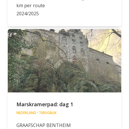
km per route
2024/2025
Marskramerpad: dag 1
NEDERLAND
·
TERUGBLIK
GRAAFSCHAP BENTHEIM