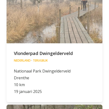
Vlonderpad Dwingelderveld
NEDERLAND
·
TERUGBLIK
Nationaal Park Dwingelderveld
Drenthe
10 km
19 januari 2025