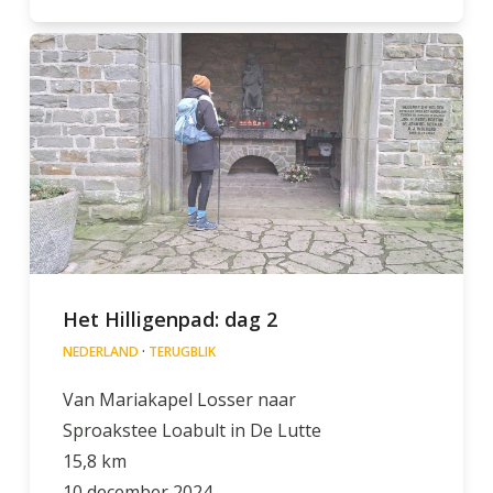
Het Hilligenpad: dag 2
NEDERLAND
·
TERUGBLIK
Van Mariakapel Losser naar
Sproakstee Loabult in De Lutte
15,8 km
10 december 2024