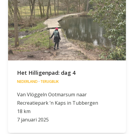
Het Hilligenpad: dag 4
NEDERLAND
·
TERUGBLIK
Van Vlöggeln Ootmarsum naar
Recreatiepark ’n Kaps in Tubbergen
18 km
7 januari 2025