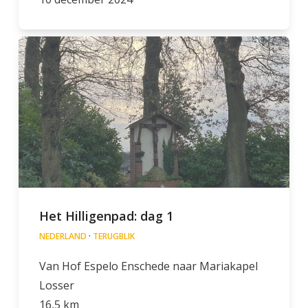
Het Hilligenpad: dag 1
NEDERLAND
·
TERUGBLIK
Van Hof Espelo Enschede naar Mariakapel
Losser
16,5 km