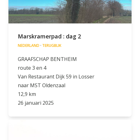
Marskramerpad : dag 2
NEDERLAND
·
TERUGBLIK
GRAAFSCHAP BENTHEIM
route 3 en 4
Van Restaurant Dijk 59 in Losser
naar MST Oldenzaal
12,9 km
26 januari 2025